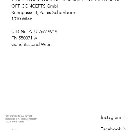
OFF CONCEPTS GmbH
Renngasse 4, Palais Schönborn
1010 Wien
UID-Nr.: ATU 76619919
FN 550371 w
Gerichtsstand Wien
Instagram
OFF CONCEPTS Live GmbH
Renngasse 4, Palais Schönborn
1010 Vienna, Austria
Facebook