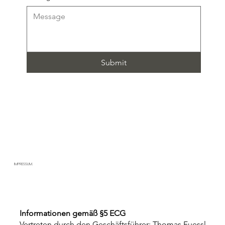
Submit
IMPRESSUM.
Informationen gemäß §5 ECG
Vertreten durch den Geschäftsführer: Thomas Fuessl